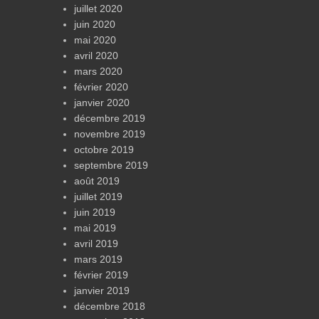
juillet 2020
juin 2020
mai 2020
avril 2020
mars 2020
février 2020
janvier 2020
décembre 2019
novembre 2019
octobre 2019
septembre 2019
août 2019
juillet 2019
juin 2019
mai 2019
avril 2019
mars 2019
février 2019
janvier 2019
décembre 2018