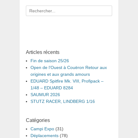
Recherche
pour
:
Articles récents
Fin de saison 25/26
Open de l’Ouest à Couëron Retour aux
origines et aux grands amours
EDUARD Spitfire Mk. VIII, Profipack –
1/48 – EDUARD 8284
SAUMUR 2026
STUTZ RACER, LINDBERG 1/16
Catégories
Campi Expo
(31)
Déplacements
(78)