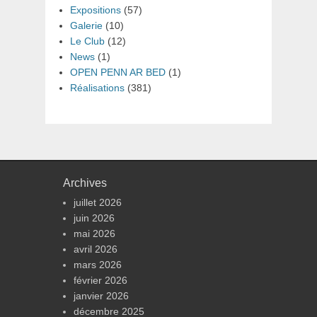
Expositions
(57)
Galerie
(10)
Le Club
(12)
News
(1)
OPEN PENN AR BED
(1)
Réalisations
(381)
Archives
juillet 2026
juin 2026
mai 2026
avril 2026
mars 2026
février 2026
janvier 2026
décembre 2025