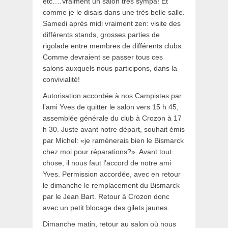
etc….Vraiment un salon très sympa! Et
comme je le disais dans une très belle salle.
Samedi après midi vraiment zen: visite des
différents stands, grosses parties de
rigolade entre membres de différents clubs.
Comme devraient se passer tous ces
salons auxquels nous participons, dans la
convivialité!
Autorisation accordée à nos Campistes par
l’ami Yves de quitter le salon vers 15 h 45,
assemblée générale du club à Crozon à 17
h 30. Juste avant notre départ, souhait émis
par Michel: «je ramènerais bien le Bismarck
chez moi pour réparations?». Avant tout
chose, il nous faut l’accord de notre ami
Yves. Permission accordée, avec en retour
le dimanche le remplacement du Bismarck
par le Jean Bart. Retour à Crozon donc
avec un petit blocage des gilets jaunes.
Dimanche matin, retour au salon où nous