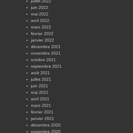
juillet 2022
juin 2022
mai 2022
avril 2022
mars 2022
février 2022
janvier 2022
décembre 2021
novembre 2021
octobre 2021
septembre 2021
août 2021
juillet 2021
juin 2021
mai 2021
avril 2021
mars 2021
février 2021
janvier 2021
décembre 2020
novembre 2020