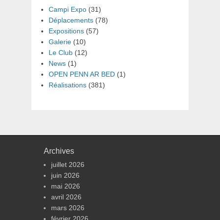
Campi Expo
(31)
Déplacements
(78)
Expositions
(57)
Galerie
(10)
Le Club
(12)
News
(1)
OPEN PENN AR BED
(1)
Réalisations
(381)
Archives
juillet 2026
juin 2026
mai 2026
avril 2026
mars 2026
février 2026