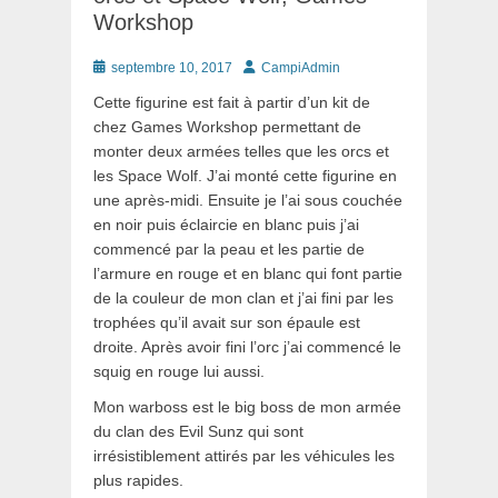
Workshop
Posté
Auteur
septembre 10, 2017
CampiAdmin
le
Cette figurine est fait à partir d’un kit de
chez Games Workshop permettant de
monter deux armées telles que les orcs et
les Space Wolf. J’ai monté cette figurine en
une après-midi. Ensuite je l’ai sous couchée
en noir puis éclaircie en blanc puis j’ai
commencé par la peau et les partie de
l’armure en rouge et en blanc qui font partie
de la couleur de mon clan et j’ai fini par les
trophées qu’il avait sur son épaule est
droite. Après avoir fini l’orc j’ai commencé le
squig en rouge lui aussi.
Mon warboss est le big boss de mon armée
du clan des Evil Sunz qui sont
irrésistiblement attirés par les véhicules les
plus rapides.