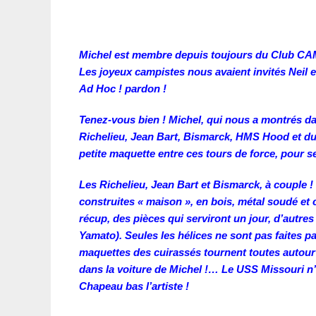
Michel est membre depuis toujours du Club CAMP
Les joyeux campistes nous avaient invités Neil 
Ad Hoc ! pardon !
Tenez-vous bien ! Michel, qui nous a montrés da
Richelieu, Jean Bart, Bismarck, HMS Hood et du 
petite maquette entre ces tours de force, pour 
Les Richelieu, Jean Bart et Bismarck, à couple !
construites « maison », en bois, métal soudé et 
récup, des pièces qui serviront un jour, d’autres 
Yamato). Seules les hélices ne sont pas faites pa
maquettes des cuirassés tournent toutes autour 
dans la voiture de Michel !… Le USS Missouri n’e
Chapeau bas l’artiste !