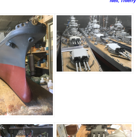
Neil, Thierry