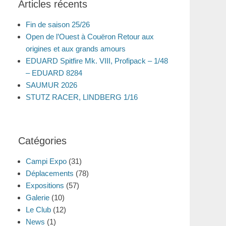
Articles récents
Fin de saison 25/26
Open de l’Ouest à Couëron Retour aux
origines et aux grands amours
EDUARD Spitfire Mk. VIII, Profipack – 1/48
– EDUARD 8284
SAUMUR 2026
STUTZ RACER, LINDBERG 1/16
Catégories
Campi Expo
(31)
Déplacements
(78)
Expositions
(57)
Galerie
(10)
Le Club
(12)
News
(1)