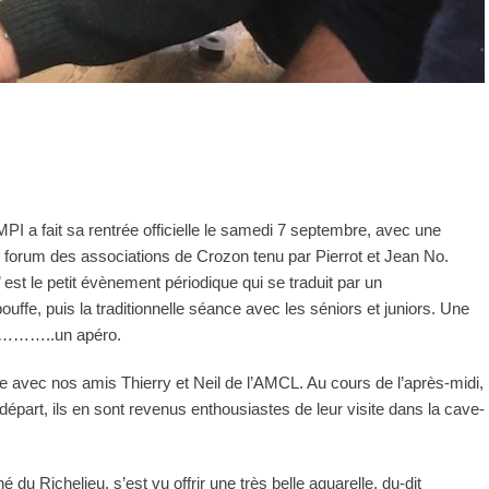
MPI a fait sa rentrée officielle le samedi 7 septembre, avec une
u forum des associations de Crozon tenu par Pierrot et Jean No.
 est le petit évènement périodique qui se traduit par un
ffe, puis la traditionnelle séance avec les séniors et juniors. Une
ale………..un apéro.
 avec nos amis Thierry et Neil de l’AMCL. Au cours de l’après-midi,
 au départ, ils en sont revenus enthousiastes de leur visite dans la cave-
 du Richelieu, s’est vu offrir une très belle aquarelle, du-dit