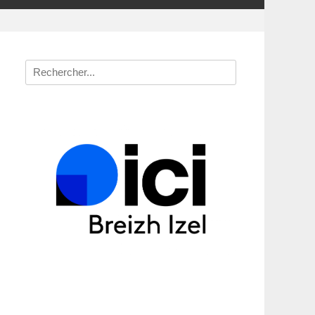
Recherche
pour
: