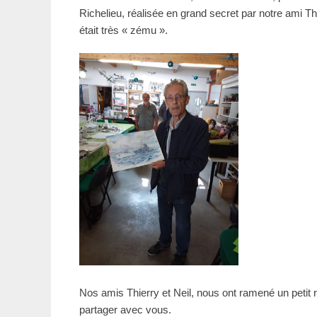
Richelieu, réalisée en grand secret par notre ami Thi
était très « zému ».
Nos amis Thierry et Neil, nous ont ramené un petit r
partager avec vous.