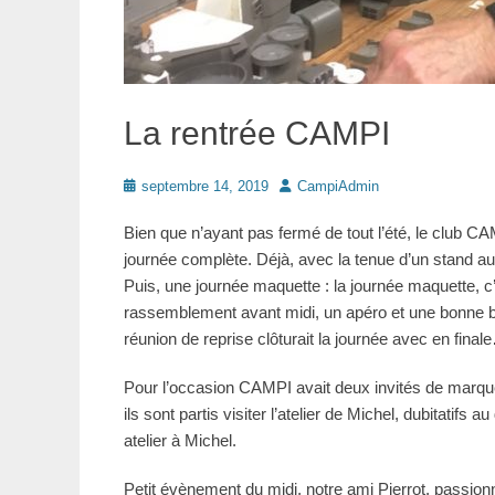
La rentrée CAMPI
Posté
Auteur
septembre 14, 2019
CampiAdmin
le
Bien que n’ayant pas fermé de tout l’été, le club CA
journée complète. Déjà, avec la tenue d’un stand a
Puis, une journée maquette : la journée maquette, c’
rassemblement avant midi, un apéro et une bonne bou
réunion de reprise clôturait la journée avec en fin
Pour l’occasion CAMPI avait deux invités de marque
ils sont partis visiter l’atelier de Michel, dubitatifs
atelier à Michel.
Petit évènement du midi, notre ami Pierrot, passionné