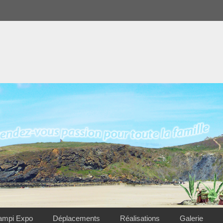
ampi Expo
Déplacements
Réalisations
Galerie