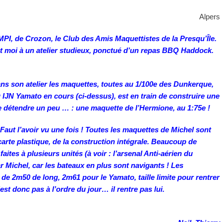
Alpers
I, de Crozon, le Club des Amis Maquettistes de la Presqu’Île.
et moi à un atelier studieux, ponctué d’un repas BBQ Haddock.
ns son atelier les maquettes, toutes au 1/100e des Dunkerque,
IJN Yamato en cours (ci-dessus), est en train de construire une
se détendre un peu … : une maquette de l’Hermione, au 1:75e !
 Faut l’avoir vu une fois ! Toutes les maquettes de Michel sont
carte plastique, de la construction intégrale. Beaucoup de
faites à plusieurs unités (à voir : l’arsenal Anti-aérien du
r Michel, car les bateaux en plus sont navigants ! Les
de 2m50 de long, 2m61 pour le Yamato, taille limite pour rentrer
st donc pas à l’ordre du jour… il rentre pas lui.