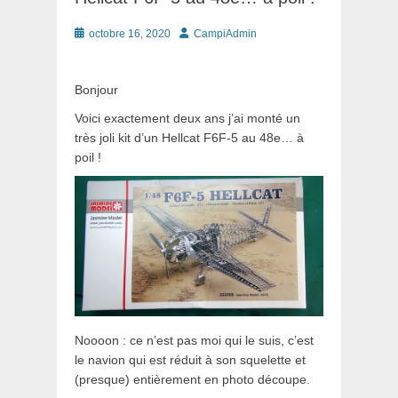
Posté
Auteur
octobre 16, 2020
CampiAdmin
le
Bonjour
Voici exactement deux ans j’ai monté un
très joli kit d’un Hellcat F6F-5 au 48e… à
poil !
Noooon : ce n’est pas moi qui le suis, c’est
le navion qui est réduit à son squelette et
(presque) entièrement en photo découpe.