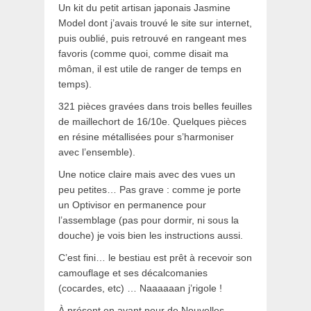
Un kit du petit artisan japonais Jasmine
Model dont j’avais trouvé le site sur internet,
puis oublié, puis retrouvé en rangeant mes
favoris (comme quoi, comme disait ma
môman, il est utile de ranger de temps en
temps).
321 pièces gravées dans trois belles feuilles
de maillechort de 16/10e. Quelques pièces
en résine métallisées pour s’harmoniser
avec l’ensemble).
Une notice claire mais avec des vues un
peu petites… Pas grave : comme je porte
un Optivisor en permanence pour
l’assemblage (pas pour dormir, ni sous la
douche) je vois bien les instructions aussi.
C’est fini… le bestiau est prêt à recevoir son
camouflage et ses décalcomanies
(cocardes, etc) … Naaaaaan j’rigole !
À présent en avant pour de Nouvelles