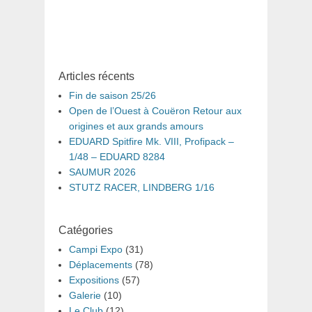
:
Articles récents
Fin de saison 25/26
Open de l’Ouest à Couëron Retour aux
origines et aux grands amours
EDUARD Spitfire Mk. VIII, Profipack –
1/48 – EDUARD 8284
SAUMUR 2026
STUTZ RACER, LINDBERG 1/16
Catégories
Campi Expo
(31)
Déplacements
(78)
Expositions
(57)
Galerie
(10)
Le Club
(12)