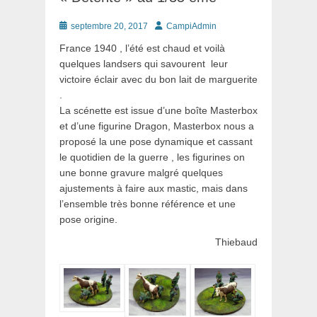
Posté
Auteur
septembre 20, 2017
CampiAdmin
le
France 1940 , l’été est chaud et voilà
quelques landsers qui savourent leur
victoire éclair avec du bon lait de marguerite
.
La scénette est issue d’une boîte Masterbox
et d’une figurine Dragon, Masterbox nous a
proposé la une pose dynamique et cassant
le quotidien de la guerre , les figurines on
une bonne gravure malgré quelques
ajustements à faire aux mastic, mais dans
l’ensemble très bonne référence et une
pose origine.
Thiebaud