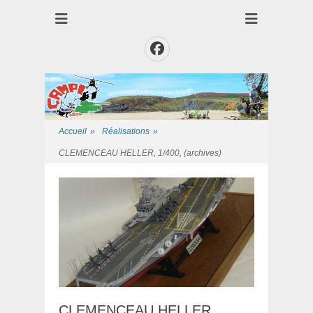
Club des Amis Maquettiste de la Presqui'Ile
Club CAMPI
Facebook
Accueil
»
Réalisations
»
CLEMENCEAU HELLER, 1/400, (archives)
CLEMENCEAU HELLER,