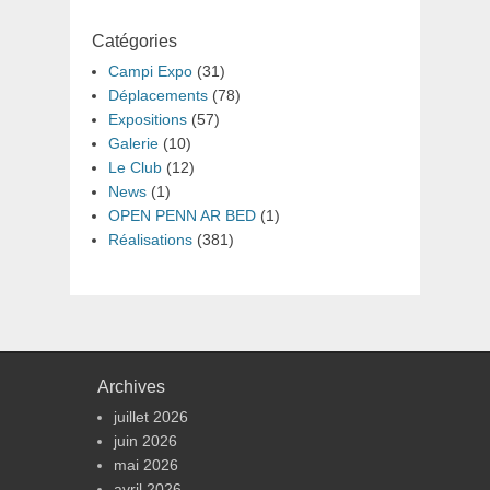
Catégories
Campi Expo
(31)
Déplacements
(78)
Expositions
(57)
Galerie
(10)
Le Club
(12)
News
(1)
OPEN PENN AR BED
(1)
Réalisations
(381)
Archives
juillet 2026
juin 2026
mai 2026
avril 2026