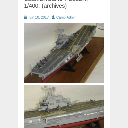
1/400, (archives)
Posté
Auteur
juin 10, 2017
CampiAdmin
le