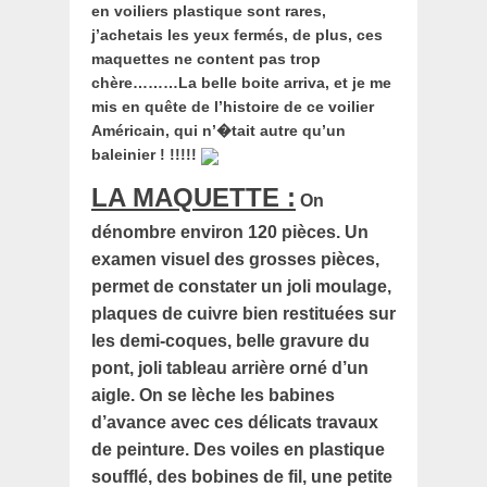
en voiliers plastique sont rares,
j’achetais les yeux fermés, de plus, ces
maquettes ne content pas trop
chère………La belle boite arriva, et je me
mis en quête de l’histoire de ce voilier
Américain, qui n’�tait autre qu’un
baleinier ! !!!!!
LA MAQUETTE :
On
dénombre environ 120 pièces. Un
examen visuel des grosses pièces,
permet de constater un joli moulage,
plaques de cuivre bien restituées sur
les demi-coques, belle gravure du
pont, joli tableau arrière orné d’un
aigle. On se lèche les babines
d’avance avec ces délicats travaux
de peinture. Des voiles en plastique
soufflé, des bobines de fil, une petite