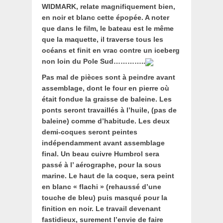
WIDMARK, relate magnifiquement bien,
en noir et blanc cette épopée. A noter
que dans le film, le bateau est le même
que la maquette, il traverse tous les
océans et finit en vrac contre un iceberg
non loin du Pole Sud…………..
Pas mal de pièces sont à peindre avant
assemblage, dont le four en pierre où
était fondue la graisse de baleine. Les
ponts seront travaillés à l’huile, (pas de
baleine) comme d’habitude. Les deux
demi-coques seront peintes
indépendamment avant assemblage
final. Un beau cuivre Humbrol sera
passé à l’ aérographe, pour la sous
marine. Le haut de la coque, sera peint
en blanc « flachi » (rehaussé d’une
touche de bleu) puis masqué pour la
finition en noir. Le travail devenant
fastidieux, surement l’envie de faire