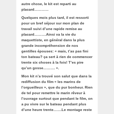
autre chose, le kit est reparti au
placard…………
Quelques mois plus tard, il est ressorti
pour un bref séjour sur mon plan de
travail suivi d’une rapide remise au
placard……….Ainsi va la vie du
maquettiste, en général dans la plus
grande incompréhension de nos
gentilles épouses: « mais, t’as pas fini
ton bateau? ça sert à rien de commencer
trente six choses à la fois! T’es pire
qu’un gosse………. ».
Mon kit n’a trouvé son salut que dans la
rediffusion du film « les marins de
l’orgueilleux », que du pur bonheur. Rien
de tel pour remettre le marin rêveur à
l’ouvrage surtout que pendant le film, on
a pu vivre sur le bateau pendant plus
d’une heure trente…….
Le montage reste