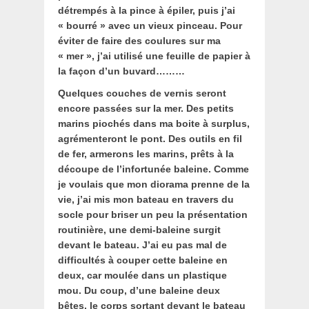
détrempés à la pince à épiler, puis j’ai
« bourré » avec un vieux pinceau. Pour
éviter de faire des coulures sur ma
« mer », j’ai utilisé une feuille de papier à
la façon d’un buvard………
Quelques couches de vernis seront
encore passées sur la mer. Des petits
marins piochés dans ma boite à surplus,
agrémenteront le pont. Des outils en fil
de fer, armerons les marins, prêts à la
découpe de l’infortunée baleine.
Comme
je voulais que mon diorama prenne de la
vie, j’ai mis mon bateau en travers du
socle pour briser un peu la présentation
routinière, une demi-baleine surgit
devant le bateau. J’ai eu pas mal de
difficultés à couper cette baleine en
deux, car moulée dans un plastique
mou. Du coup, d’une baleine deux
bêtes, le corps sortant devant le bateau