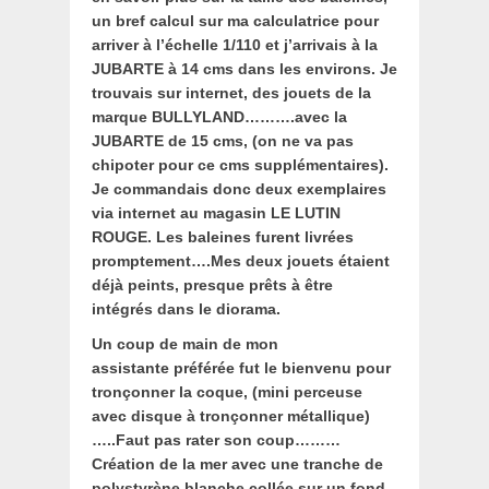
un bref calcul sur ma calculatrice pour
arriver à l’échelle 1/110 et j’arrivais à la
JUBARTE à 14 cms dans les environs.
Je
trouvais sur internet, des jouets de la
marque BULLYLAND……….avec la
JUBARTE de 15 cms, (on ne va pas
chipoter pour ce cms supplémentaires).
Je commandais donc deux exemplaires
via internet au magasin LE LUTIN
ROUGE. Les baleines furent livrées
promptement….Mes deux jouets étaient
déjà peints, presque prêts à être
intégrés dans le diorama.
Un coup de main de mon
assistante préférée fut le bienvenu pour
tronçonner la coque, (mini perceuse
avec disque à tronçonner métallique)
…..Faut pas rater son coup………
Création de la mer avec une tranche de
polystyrène blanche collée sur un fond