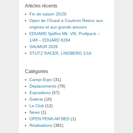
Articles récents
Fin de saison 25/26
Open de l’Ouest à Couëron Retour aux
origines et aux grands amours
EDUARD Spitfire Mk. VIII, Profipack –
1/48 – EDUARD 8284
SAUMUR 2026
STUTZ RACER, LINDBERG 1/16
Catégories
Campi Expo
(31)
Déplacements
(78)
Expositions
(57)
Galerie
(10)
Le Club
(12)
News
(1)
OPEN PENN AR BED
(1)
Réalisations
(381)