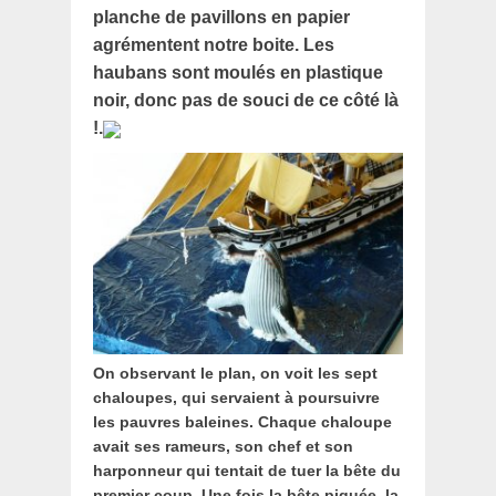
planche de pavillons en papier
agrémentent notre boite. Les
haubans sont moulés en plastique
noir, donc pas de souci de ce côté là
!.
On observant le plan, on voit les sept
chaloupes, qui servaient à poursuivre
les pauvres baleines. Chaque chaloupe
avait ses rameurs, son chef et son
harponneur qui tentait de tuer la bête du
premier coup. Une fois la bête piquée, la