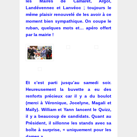
les Maires de Camaret, Argol,
Landévennec et Lanvéoc ; toujours le
même plaisir renouvelé de les avoir à ce
moment bien sympathique. On coupe le
ruban, quelques mots et… apéro offert
par la mairie !
Et c’est parti jusqu’au samedi soir.
Heureusement la buvette a eu des
renforts précieux car il y a du boulot
(merci à Véronique, Jocelyne, Magali et
Maïly). William et Yann lancent le Quizz,
il y a beaucoup de candidats. Quant au
Président, il sillonne les stands avec sa
boîte à surprise, « uniquement pour les
dames ».