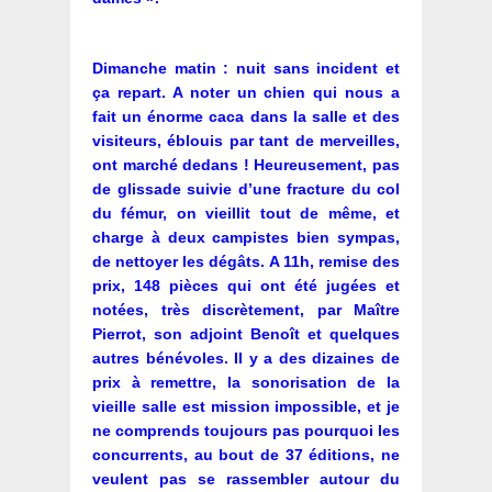
Dimanche matin : nuit sans incident et
ça repart. A noter un chien qui nous a
fait un énorme caca dans la salle et des
visiteurs, éblouis par tant de merveilles,
ont marché dedans ! Heureusement, pas
de glissade suivie d’une fracture du col
du fémur, on vieillit tout de même, et
charge à deux campistes bien sympas,
de nettoyer les dégâts. A 11h, remise des
prix, 148 pièces qui ont été jugées et
notées, très discrètement, par Maître
Pierrot, son adjoint Benoît et quelques
autres bénévoles. Il y a des dizaines de
prix à remettre, la sonorisation de la
vieille salle est mission impossible, et je
ne comprends toujours pas pourquoi les
concurrents, au bout de 37 éditions, ne
veulent pas se rassembler autour du