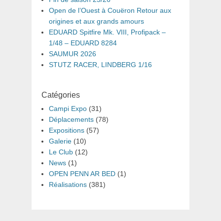
Open de l’Ouest à Couëron Retour aux
origines et aux grands amours
EDUARD Spitfire Mk. VIII, Profipack –
1/48 – EDUARD 8284
SAUMUR 2026
STUTZ RACER, LINDBERG 1/16
Catégories
Campi Expo
(31)
Déplacements
(78)
Expositions
(57)
Galerie
(10)
Le Club
(12)
News
(1)
OPEN PENN AR BED
(1)
Réalisations
(381)