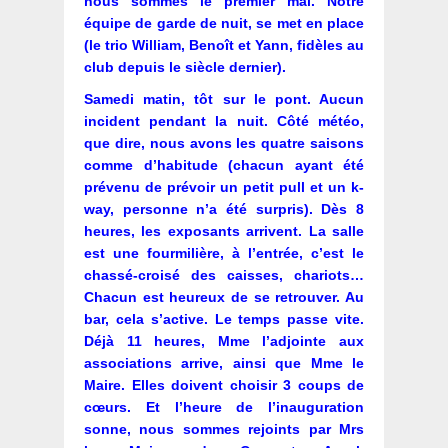
nous sommes le premier mai. Notre
équipe de garde de nuit, se met en place
(le trio William, Benoît et Yann, fidèles au
club depuis le siècle dernier).
Samedi matin, tôt sur le pont. Aucun
incident pendant la nuit. Côté météo,
que dire, nous avons les quatre saisons
comme d’habitude (chacun ayant été
prévenu de prévoir un petit pull et un k-
way, personne n’a été surpris). Dès 8
heures, les exposants arrivent. La salle
est une fourmilière, à l’entrée, c’est le
chassé-croisé des caisses, chariots…
Chacun est heureux de se retrouver. Au
bar, cela s’active. Le temps passe vite.
Déjà 11 heures, Mme l’adjointe aux
associations arrive, ainsi que Mme le
Maire. Elles doivent choisir 3 coups de
cœurs. Et l’heure de l’inauguration
sonne, nous sommes rejoints par Mrs