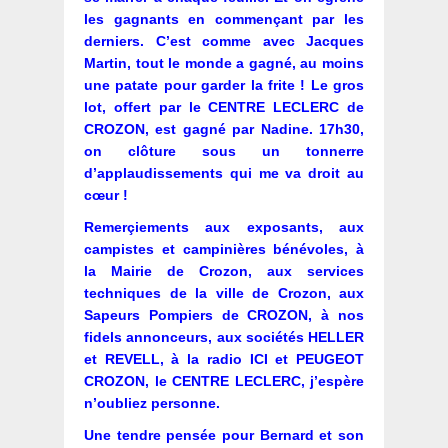
les gagnants en commençant par les
derniers. C’est comme avec Jacques
Martin, tout le monde a gagné, au moins
une patate pour garder la frite ! Le gros
lot, offert par le CENTRE LECLERC de
CROZON, est gagné par Nadine. 17h30,
on clôture sous un tonnerre
d’applaudissements qui me va droit au
cœur !
Remerçiements aux exposants, aux
campistes et campinières bénévoles, à
la Mairie de Crozon, aux services
techniques de la ville de Crozon, aux
Sapeurs Pompiers de CROZON, à nos
fidels annonceurs, aux sociétés HELLER
et REVELL, à la radio ICI et PEUGEOT
CROZON, le CENTRE LECLERC, j’espère
n’oubliez personne.
Une tendre pensée pour Bernard et son