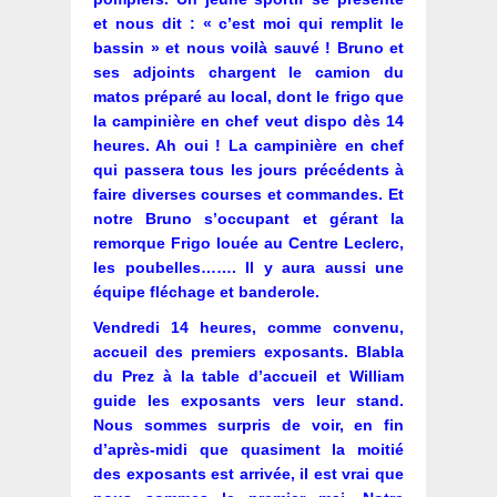
et nous dit : « c’est moi qui remplit le
bassin » et nous voilà sauvé ! Bruno et
ses adjoints chargent le camion du
matos préparé au local, dont le frigo que
la campinière en chef veut dispo dès 14
heures. Ah oui ! La campinière en chef
qui passera tous les jours précédents à
faire diverses courses et commandes. Et
notre Bruno s’occupant et gérant la
remorque Frigo louée au Centre Leclerc,
les poubelles……. Il y aura aussi une
équipe fléchage et banderole.
Vendredi 14 heures, comme convenu,
accueil des premiers exposants. Blabla
du Prez à la table d’accueil et William
guide les exposants vers leur stand.
Nous sommes surpris de voir, en fin
d’après-midi que quasiment la moitié
des exposants est arrivée, il est vrai que