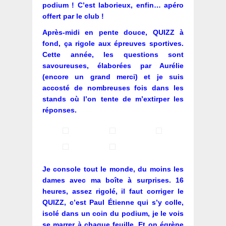
podium ! C’est laborieux, enfin… apéro
offert par le club !
Après-midi en pente douce, QUIZZ à
fond, ça rigole aux épreuves sportives.
Cette année, les questions sont
savoureuses, élaborées par Aurélie
(encore un grand merci) et je suis
accosté de nombreuses fois dans les
stands où l’on tente de m’extirper les
réponses.
Je console tout le monde, du moins les
dames avec ma boîte à surprises. 16
heures, assez rigolé, il faut corriger le
QUIZZ, c’est Paul Étienne qui s’y colle,
isolé dans un coin du podium, je le vois
se marrer à chaque feuille. Et on égrène