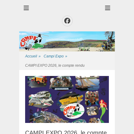
Club des Amis Maquettiste de la Presqui'Ile
Club CAMPI
Facebook
Accueil
»
Campi Expo
»
CAMPI EXPO 2026, le compte rendu
CAMPI EXPO 2026, le compte