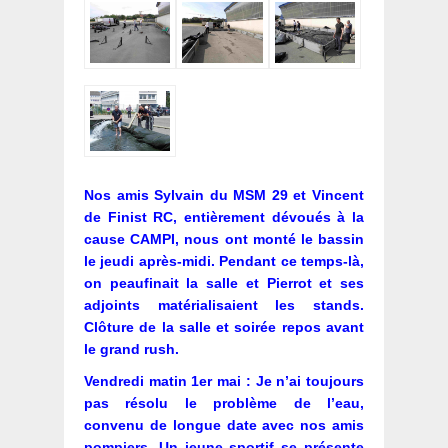
Nos amis Sylvain du MSM 29 et Vincent
de Finist RC, entièrement dévoués à la
cause CAMPI, nous ont monté le bassin
le jeudi après-midi. Pendant ce temps-là,
on peaufinait la salle et Pierrot et ses
adjoints matérialisaient les stands.
Clôture de la salle et soirée repos avant
le grand rush.
Vendredi matin 1er mai : Je n’ai toujours
pas résolu le problème de l’eau,
convenu de longue date avec nos amis
pompiers. Un jeune sportif se présente