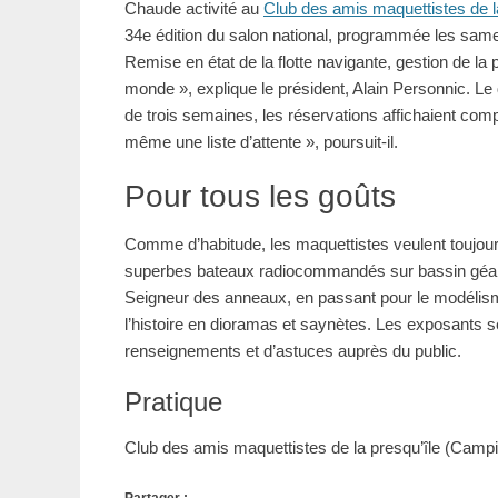
Chaude activité au
Club des amis maquettistes de l
34e édition du salon national, programmée les same
Remise en état de la flotte navigante, gestion de la pub
monde », explique le président, Alain Personnic. Le
de trois semaines, les réservations affichaient com
même une liste d’attente », poursuit-il.
Pour tous les goûts
Comme d’habitude, les maquettistes veulent toujour
superbes bateaux radiocommandés sur bassin géant 
Seigneur des anneaux, en passant pour le modélisme 
l’histoire en dioramas et saynètes. Les exposants s
renseignements et d’astuces auprès du public.
Pratique
Club des amis maquettistes de la presqu’île (Campi)