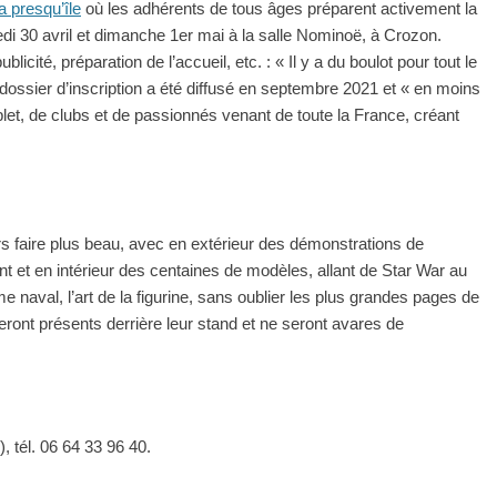
a presqu’île
où les adhérents de tous âges préparent activement la
di 30 avril et dimanche 1er mai à la salle Nominoë, à Crozon.
licité, préparation de l’accueil, etc. : « Il y a du boulot pour tout le
 dossier d’inscription a été diffusé en septembre 2021 et « en moins
plet, de clubs et de passionnés venant de toute la France, créant
s faire plus beau, avec en extérieur des démonstrations de
et en intérieur des centaines de modèles, allant de Star War au
naval, l’art de la figurine, sans oublier les plus grandes pages de
eront présents derrière leur stand et ne seront avares de
, tél. 06 64 33 96 40.