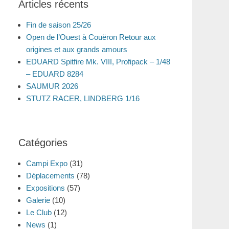
Articles récents
Fin de saison 25/26
Open de l’Ouest à Couëron Retour aux
origines et aux grands amours
EDUARD Spitfire Mk. VIII, Profipack – 1/48
– EDUARD 8284
SAUMUR 2026
STUTZ RACER, LINDBERG 1/16
Catégories
Campi Expo
(31)
Déplacements
(78)
Expositions
(57)
Galerie
(10)
Le Club
(12)
News
(1)