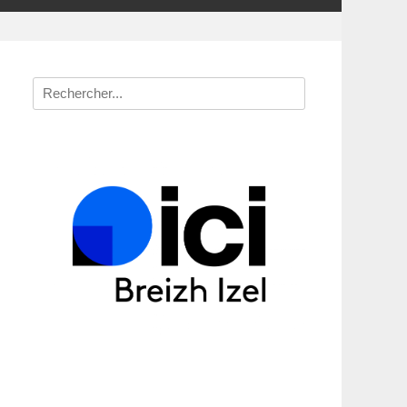
Recherche
pour
: