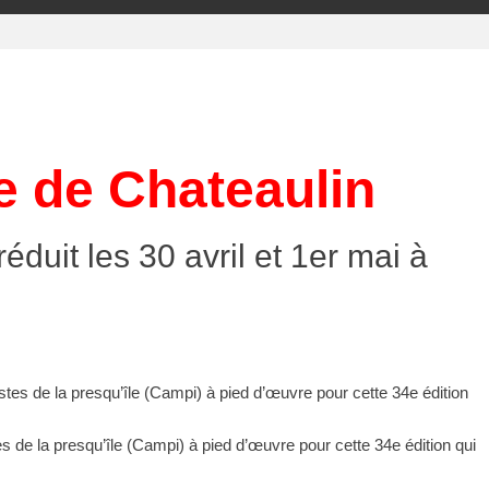
 de Chateaulin
duit les 30 avril et 1er mai à
s de la presqu’île (Campi) à pied d’œuvre pour cette 34e édition qui