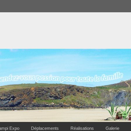
ampi Expo
Déplacements
Réalisations
Galerie