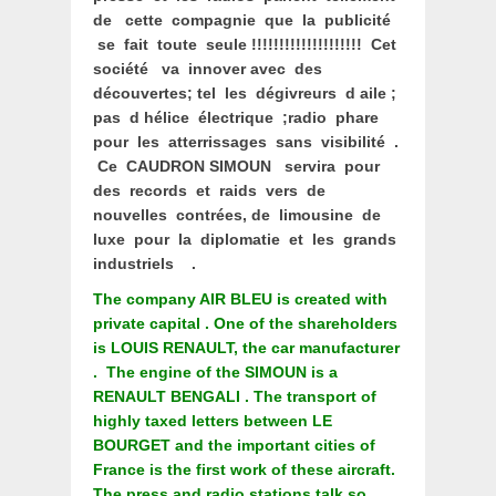
de cette compagnie que la publicité
se fait toute seule !!!!!!!!!!!!!!!!!!!! Cet
société va innover avec des
découvertes; tel les dégivreurs d aile ;
pas d hélice électrique ;radio phare
pour les atterrissages sans visibilité .
Ce CAUDRON SIMOUN servira pour
des records et raids vers de
nouvelles contrées, de limousine de
luxe pour la diplomatie et les grands
industriels .
The company AIR BLEU is created with
private capital . One of the shareholders
is LOUIS RENAULT, the car manufacturer
. The engine of the SIMOUN is a
RENAULT BENGALI . The transport of
highly taxed letters between LE
BOURGET and the important cities of
France is the first work of these aircraft.
The press and radio stations talk so