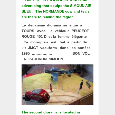
advertising that equips the SIMOUN AIR
BLEU .
The NORMANDE cow and teals
are there to remind the region .
Le deuxième diorama se situe à
TOURS avec le véhicule PEUGEOT
ROUGE 401 D et la femme élégante
..Ce monoplan est fait à partir du
kit JMGT vacuform dans les années
1995 …………….. BON VOL
EN CAUDRON SIMOUN
The second diorama is located in