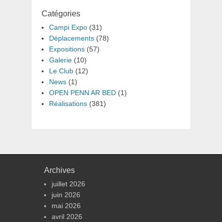
Catégories
Campi Expo
(31)
Déplacements
(78)
Expositions
(57)
Galerie
(10)
Le Club
(12)
News
(1)
OPEN PENN AR BED
(1)
Réalisations
(381)
Archives
juillet 2026
juin 2026
mai 2026
avril 2026