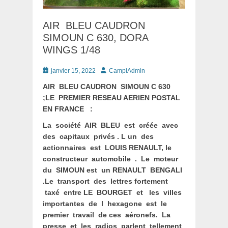
‌AIR BLEU CAUDRON
SIMOUN C 630, DORA
WINGS 1/48
Posté
Auteur
janvier 15, 2022
CampiAdmin
le
‌AIR BLEU CAUDRON SIMOUN C 630
;LE PREMIER RESEAU AERIEN POSTAL
EN FRANCE :
La société AIR BLEU est créée avec
des capitaux privés . L un des
actionnaires est LOUIS RENAULT, le
constructeur automobile . Le moteur
du SIMOUN est un RENAULT BENGALI
.Le transport des lettres fortement
taxé entre LE BOURGET et les villes
importantes de l hexagone est le
premier travail de ces aéronefs. La
presse et les radios parlent tellement