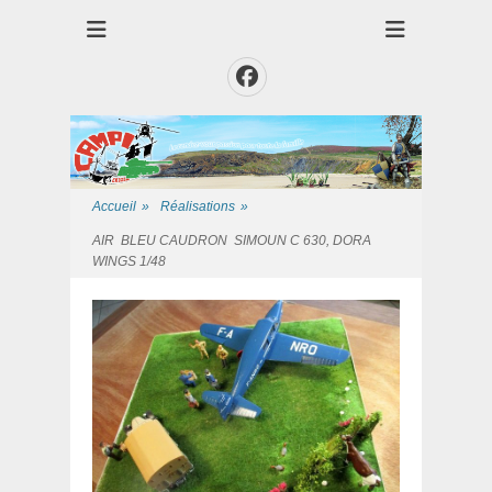
Club des Amis Maquettiste de la Presqui'Ile
Club CAMPI
Facebook
Accueil
»
Réalisations
»
‌AIR BLEU CAUDRON SIMOUN C 630, DORA
WINGS 1/48