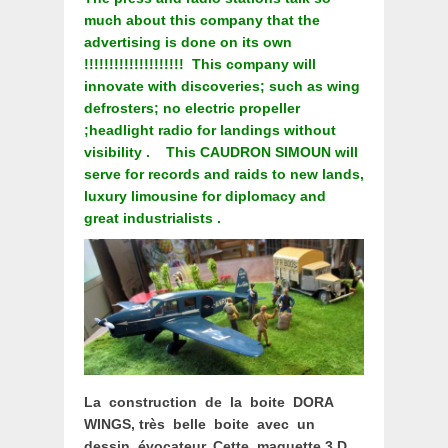
much about this company that the
advertising is done on its own
!!!!!!!!!!!!!!!!!!!! This company will
innovate with discoveries; such as wing
defrosters; no electric propeller
;headlight radio for landings without
visibility . This CAUDRON SIMOUN will
serve for records and raids to new lands,
luxury limousine for diplomacy and
great industrialists .
La construction de la boite DORA
WINGS, très belle boite avec un
dessin évocateur. Cette maquette 3 D