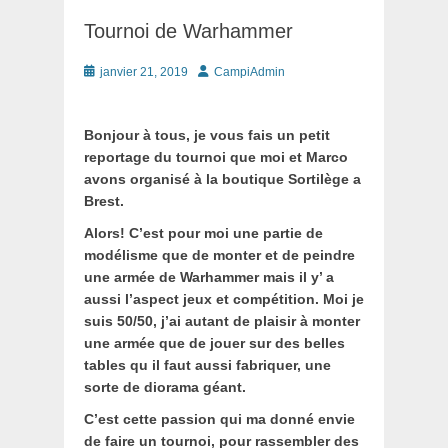
Tournoi de Warhammer
Posté
Auteur
janvier 21, 2019
CampiAdmin
le
Bonjour à tous, je vous fais un petit
reportage du tournoi que moi et Marco
avons organisé à la boutique Sortilège a
Brest.
Alors! C’est pour moi une partie de
modélisme que de monter et de peindre
une armée de Warhammer mais il y’ a
aussi l’aspect jeux et compétition. Moi je
suis 50/50, j’ai autant de plaisir à monter
une armée que de jouer sur des belles
tables qu il faut aussi fabriquer, une
sorte de diorama géant.
C’est cette passion qui ma donné envie
de faire un tournoi, pour rassembler des