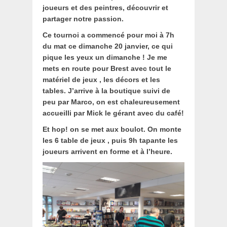
joueurs et des peintres, découvrir et
partager notre passion.
Ce tournoi a commencé pour moi à 7h
du mat ce dimanche 20 janvier, ce qui
pique les yeux un dimanche ! Je me
mets en route pour Brest avec tout le
matériel de jeux , les décors et les
tables. J’arrive à la boutique suivi de
peu par Marco, on est chaleureusement
accueilli par Mick le gérant avec du café!
Et hop! on se met aux boulot. On monte
les 6 table de jeux , puis 9h tapante les
joueurs arrivent en forme et à l’heure.