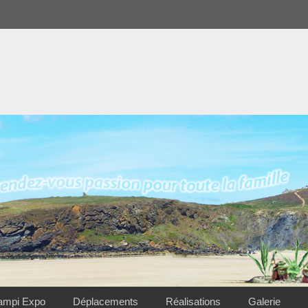
ampi Expo
Déplacements
Réalisations
Galerie