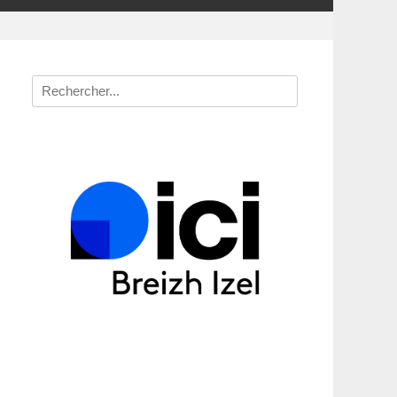
Recherche
pour
: