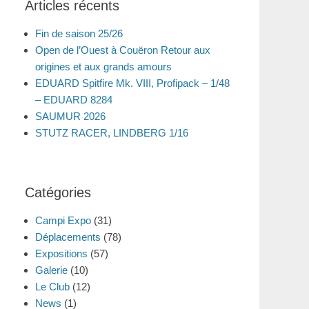
Articles récents
Fin de saison 25/26
Open de l’Ouest à Couëron Retour aux
origines et aux grands amours
EDUARD Spitfire Mk. VIII, Profipack – 1/48
– EDUARD 8284
SAUMUR 2026
STUTZ RACER, LINDBERG 1/16
Catégories
Campi Expo
(31)
Déplacements
(78)
Expositions
(57)
Galerie
(10)
Le Club
(12)
News
(1)