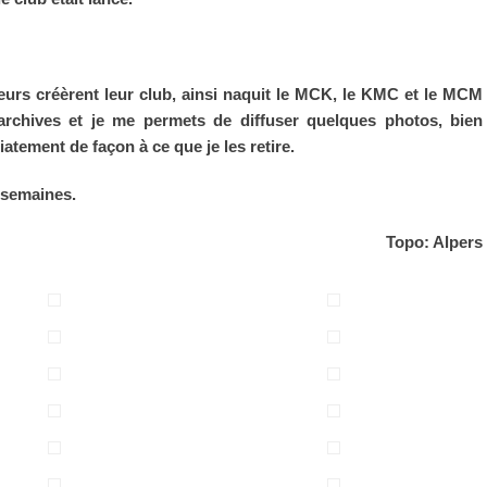
eurs créèrent leur club, ainsi naquit le MCK, le KMC et le MCM
chives et je me permets de diffuser quelques photos, bien
atement de façon à ce que je les retire.
 semaines.
Topo: Alpers