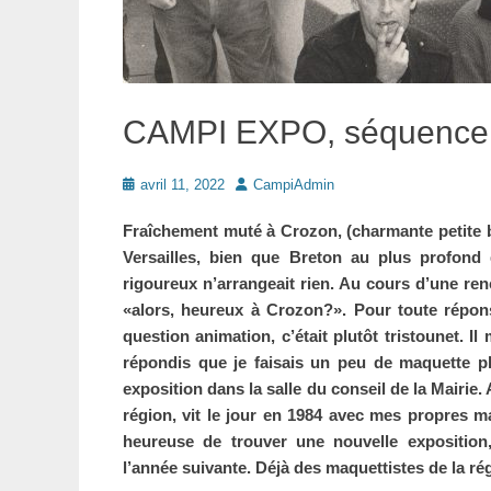
CAMPI EXPO, séquence 
Posté
Auteur
avril 11, 2022
CampiAdmin
le
Fraîchement muté à Crozon, (charmante petit
Versailles, bien que Breton au plus profond
rigoureux n’arrangeait rien. Au cours d’une ren
«alors, heureux à Crozon?». Pour toute répons
question animation, c’était plutôt tristounet. I
répondis que je faisais un peu de maquette pl
exposition dans la salle du conseil de la Mairie.
région, vit le jour en 1984 avec mes propres m
heureuse de trouver une nouvelle exposition
l’année suivante. Déjà des maquettistes de la ré