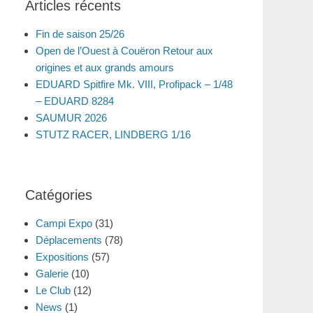
Articles récents
Fin de saison 25/26
Open de l’Ouest à Couëron Retour aux
origines et aux grands amours
EDUARD Spitfire Mk. VIII, Profipack – 1/48
– EDUARD 8284
SAUMUR 2026
STUTZ RACER, LINDBERG 1/16
Catégories
Campi Expo
(31)
Déplacements
(78)
Expositions
(57)
Galerie
(10)
Le Club
(12)
News
(1)