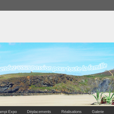
ampi Expo
Déplacements
Réalisations
Galerie