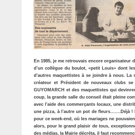
En 1985, je me retrouvais encore organisateur 
d’un collègue du boulot, «petit Louis» dont le
d’autres maquettistes à se joindre à nous. La 
créateur et Président de nouveaux clubs se
GUYOMARCH et des maquettistes qui devinren
coup, la grande salle du conseil était pleine 
avec l’aide des commerçants locaux, une distrib
une pizza, à l’autre un pot de fleurs…….Déjà ! L
pour ce week-end, où les mariages ne pouvaient 
alors, pour le grand plaisir de tous, exceptio
des médias, la Mairie décréta, il faut recommenc