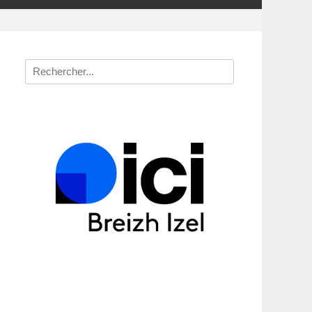
Recherche
pour
: