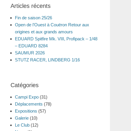
Articles récents
Fin de saison 25/26
Open de l’Ouest à Couëron Retour aux
origines et aux grands amours
EDUARD Spitfire Mk. VIII, Profipack – 1/48
– EDUARD 8284
SAUMUR 2026
STUTZ RACER, LINDBERG 1/16
Catégories
Campi Expo
(31)
Déplacements
(78)
Expositions
(57)
Galerie
(10)
Le Club
(12)