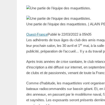
Une partie de l’équipe des maquettistes. | ALAI
Ouest-France
Publié le
22/03/2022
à 05h05
Les adhérents de tous âges du club des amis maque
er
leur prochain salon, les 30 avril et 1
mai, à la salle
publicité, préparation de l’accueil… Il y a du travail 
Après trois années de crise sanitaire, le club relan
d‘inscription a été diffusé sur internet, en septemb
de clubs et de passionnés, venant de toute la Franc
Comme d’habitude, les maquettistes vont organiser
bateaux radiocommandés sur bassin géant. Et, en in
des anneaux
, en passant par le modélisme naval, l’a
et saynètes. Les exposants seront présents derrièr