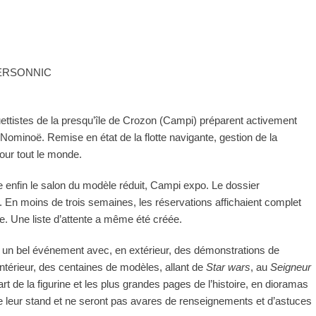
N PERSONNIC
ttistes de la presqu’île de Crozon (Campi) préparent activement
 Nominoë. Remise en état de la flotte navigante, gestion de la
pour tout le monde.
ce enfin le salon du modèle réduit, Campi expo. Le dossier
re. En moins de trois semaines, les réservations affichaient complet
e. Une liste d’attente a même été créée.
 un bel événement avec, en extérieur, des démonstrations de
térieur, des centaines de modèles, allant de
Star wars
, au
Seigneur
rt de la figurine et les plus grandes pages de l’histoire, en dioramas
e leur stand et ne seront pas avares de renseignements et d’astuces