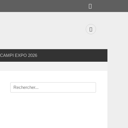
Rechercher
Facebook
CAMPI EXPO 2026
Recherche
pour
: